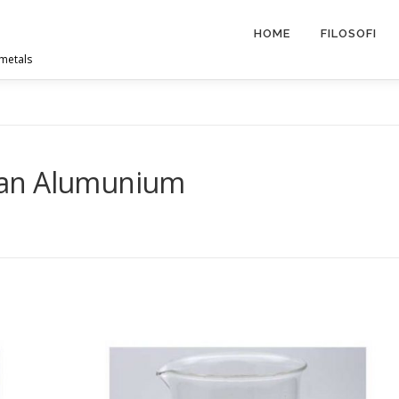
HOME
FILOSOFI
 metals
kan Alumunium