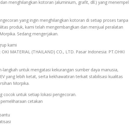
an menghilangkan kotoran (aluminium, grafit, dll.) yang menempel
ngecoran yang ingin menghilangkan kotoran di setiap proses tanpa
litas produk, kami telah mengembangkan dan menjual peralatan
Morpika. Sedang mengerjakan.
grup kami
nd: OKI MATERIAL (THAILAND) CO., LTD. Pasar Indonesia: PT.OHKI
kah-langkah untuk mengatasi kekurangan sumber daya manusia,
V yang lebih ketat, serta kekhawatiran terkait stabilisasi kualitas
rsihan Morpika.
cocok untuk setiap lokasi pengecoran.
 pemeliharaan cetakan
bantu
tisasi