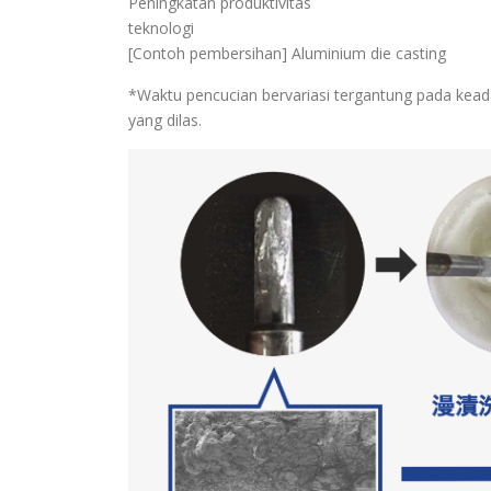
Peningkatan produktivitas
teknologi
[Contoh pembersihan] Aluminium die casting
*Waktu pencucian bervariasi tergantung pada kea
yang dilas.