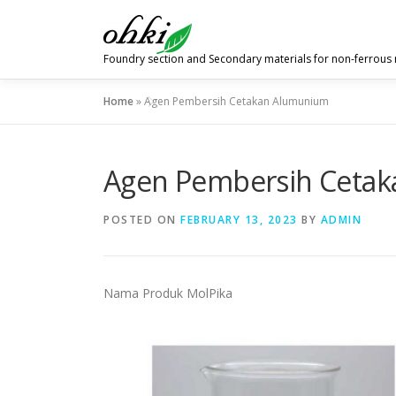
Skip
to
content
Foundry section and Secondary materials for non-ferrous
Home
»
Agen Pembersih Cetakan Alumunium
Agen Pembersih Ceta
POSTED ON
FEBRUARY 13, 2023
BY
ADMIN
Nama Produk MolPika