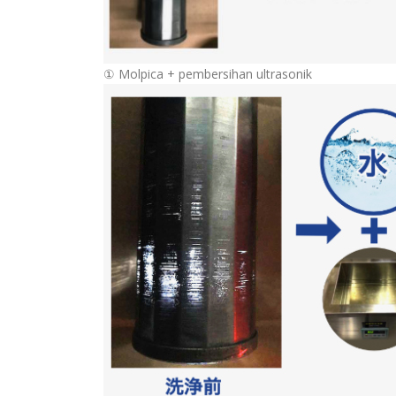
① Molpica + pembersihan ultrasonik