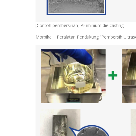
[Contoh pembersihan] Aluminium die casting
Morpika + Peralatan Pendukung “Pembersih Ultras