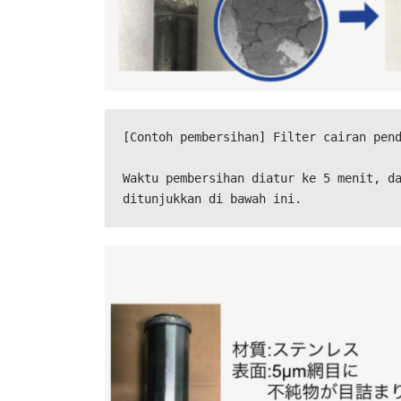
[Contoh pembersihan] Filter cairan pend
Waktu pembersihan diatur ke 5 menit, da
ditunjukkan di bawah ini.