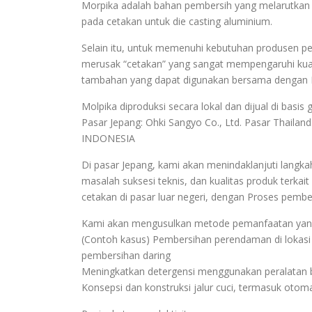
Morpika adalah bahan pembersih yang melarutkan d
pada cetakan untuk die casting aluminium.
Selain itu, untuk memenuhi kebutuhan produsen pe
merusak “cetakan” yang sangat mempengaruhi kua
tambahan yang dapat digunakan bersama dengan 
Molpika diproduksi secara lokal dan dijual di basis 
Pasar Jepang: Ohki Sangyo Co., Ltd. Pasar Thaila
INDONESIA
Di pasar Jepang, kami akan menindaklanjuti lang
masalah suksesi teknis, dan kualitas produk terkait E
cetakan di pasar luar negeri, dengan Proses pembe
Kami akan mengusulkan metode pemanfaatan yang 
(Contoh kasus) Pembersihan perendaman di lokasi
pembersihan daring
Meningkatkan detergensi menggunakan peralatan 
Konsepsi dan konstruksi jalur cuci, termasuk otoma