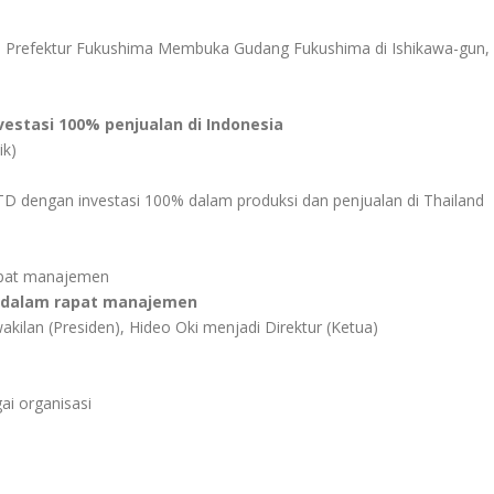
 Prefektur Fukushima Membuka Gudang Fukushima di Ishikawa-gun,
vestasi 100% penjualan di Indonesia
ik)
 dengan investasi 100% dalam produksi dan penjualan di Thailand
rapat manajemen
si dalam rapat manajemen
akilan (Presiden), Hideo Oki menjadi Direktur (Ketua)
ai organisasi