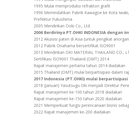
1995 Mulai memproduksi refraktori grafit
1996 Memindahkan Pabrik Kawagoe ke Kota Iwaki,
Prefektur Fukushima
2005 Mendirikan Ooki Co., Ltd.
2006 Berdirinya PT.OHKI INDONESIA dengan in
2012 Akuisisi paten di Asia (untuk pengikat anorgan
2012 Pabrik Onahama bersertifikat ISO9001
2013 Mendirikan OKI MATERIAL THAILAND CO., LTD
Sertifikasi ISO9001 Thailand (OMT) 2014
Rapat manajemen pertama tahun 2014 diadakan
2015 Thailand (OMT) mulai berpartisipasi dalam 
2017 Indonesia (PT.OHKI) mulai berpartisipa
2018 (Januari) Yasutsugu Oki menjadi Direktur Perw
Rapat manajemen ke-100 tahun 2018 diadakan
Rapat manajemen ke-150 tahun 2020 diadakan
2021 Memperkuat fungsi perencanaan bisnis sebag
2022 Rapat manajemen ke-200 diadakan